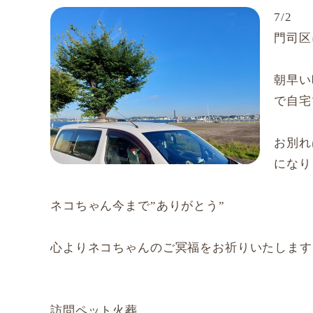
7/2
門司区
朝早い
で自宅
お別れ
になり
ネコちゃん今まで”ありがとう”
心よりネコちゃんのご冥福をお祈りいたします
訪問ペット火葬