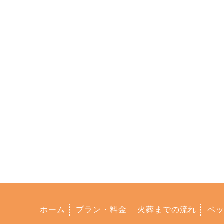
ホーム
プラン・料金
火葬までの流れ
ペ