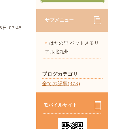
サブメニュー
5日 07:45
はたの里 ペットメモリ
アル北九州
ブログカテゴリ
全ての記事(378)
モバイルサイト