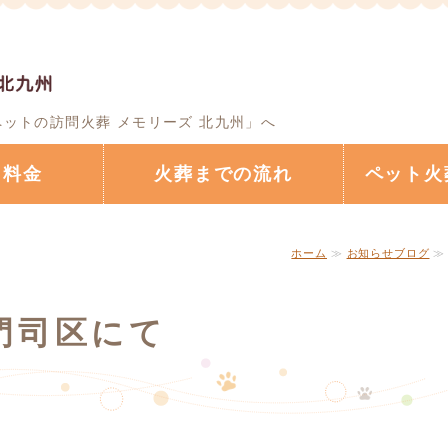
ペットの訪問火葬ならペッ
ットの訪問火葬 メモリーズ 北九州」へ
・料金
火葬までの流れ
ペット火
ホーム
≫
お知らせブログ
≫
門司区にて