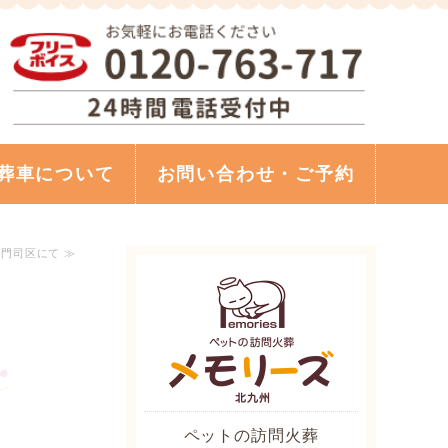
トの訪問火葬 メモリーズ 北九州｜
葬車について
お問い合わせ・ご予約
 門司区にて ≫
ペットの訪問火葬