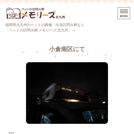
ペットの訪問火葬ならペットの訪
福岡県北九州のペットの葬儀・出張訪問火葬なら
「ペットの訪問火葬 メモリーズ 北九州」へ
ホーム
小倉南区にて
プラン・料金
火葬までの流れ
ペット火葬車について
お問い合わせ・ご予約
7/1